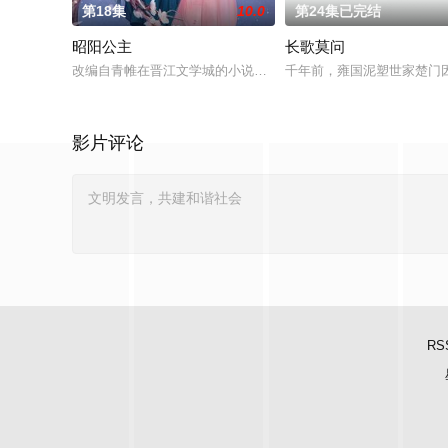
第18集
10.0
第24集已完结
昭阳公主
长歌莫问
改编自青帷在晋江文学城的小说《平阳公主》。
千年前，雍国泥塑世家楚门
影片评论
RS