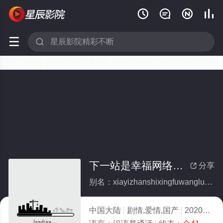






下一站是幸福网络版(全集)
分享

别名：xiayizhanshixingfuwangluoban
中国大陆
剧情,爱情,国产
2020
4.0