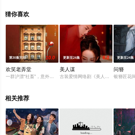
郑晓婉,傅迦,周宸佳,黄榛,颜景瑶,韩淼,张雨剑,蔡雅同,何子
艺,郑舒环,袁愿,姚卓君,苏欣,邹新宇,章秘蜜等演员精彩演绎
猜你喜欢
的中国大陆电视剧，大结局剧情已揭晓（1-41全集），免
费观看高清未删减完整版电视剧全集就上星辰影视，更多
相关信息可移步至豆瓣电视剧、电视猫或剧情网等平台了
解。
10.0
6.0
第30集完结
更新至24集
更新至24集
欢笑老弄堂
美人谋
问簪
一群沪漂“社畜”，意外撞进一本古怪的剧本，在民国和现代的双
古装爱情网络剧《美人谋》改编自桥
银簪匠花
相关推荐