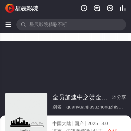






全员加速中之赏金猎人(全集)
分享

别名：quanyuanjiasuzhongzhishangjinlieren
中国大陆
国产
2025
8.0