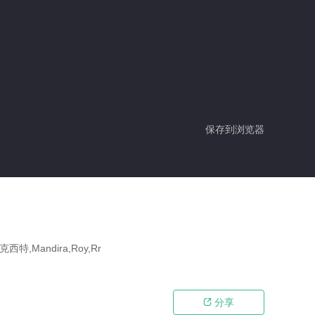
保存到浏览器
,Mandira,Roy,Rr
分享
