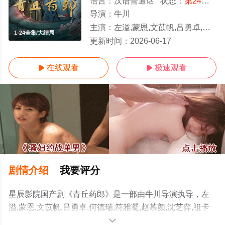
语言：
汉语普通话
状态：
第24集已完结
导演：
牛川
主演：
左溢,蒙恩,文苡帆,吕勇卓,何德瑞,符雅凝,赵慕颜,沈芝弈,祖卡尔,罗麦一,宣贻骞,刘瑾,刘果果
1-24全集/大结局
更新时间：
2026-06-17
在线观看
极速观看


剧情介绍
我要评分
星辰影院国产剧《青丘药郎》是一部由牛川导演执导，左
溢,蒙恩,文苡帆,吕勇卓,何德瑞,符雅凝,赵慕颜,沈芝弈,祖卡
尔,罗麦一,宣贻骞,刘瑾,刘果果等演员精彩演绎的中国大陆
